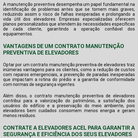
A manutenção preventiva desempenha um papel fundamental na
identificação de problemas antes que se tornem mais graves,
reduzindo assim o risco de falhas inesperadas e prolongando a
vida útil dos elevadores. Empresas especializadas oferecem
planos personalizados que atendem às necessidades específicas
de cada cliente, garantindo a operação confiável dos
equipamentos.
VANTAGENS DE UM CONTRATO MANUTENÇÃO
PREVENTIVA DE ELEVADORES
Optar por um
contrato manutenção preventiva de elevadores
traz
inúmeras vantagens para os clientes, como a redução de custos
com reparos emergenciais, a prevenção de paradas inesperadas
que impactam a rotina do prédio e a garantia de conformidade
com normas de segurança vigentes.
Além disso, o
contrato manutenção preventiva de elevadores
contribui para a valorização do patrimônio, a satisfação dos
usuários do edifício e a preservação do meio ambiente, pois
elevadores bem cuidados consomem menos energia e geram
menos resíduos.
CONTRATE A ELEVADORES ACEL PARA GARANTIR A
SEGURANÇA E EFICIÊNCIA DOS SEUS ELEVADORES