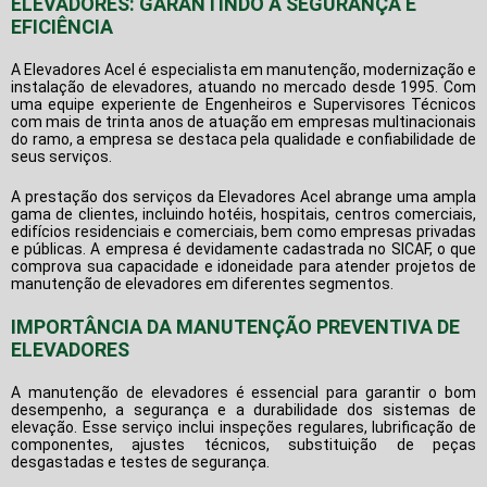
ELEVADORES: GARANTINDO A SEGURANÇA E
EFICIÊNCIA
A Elevadores Acel é especialista em manutenção, modernização e
instalação de elevadores, atuando no mercado desde 1995. Com
uma equipe experiente de Engenheiros e Supervisores Técnicos
com mais de trinta anos de atuação em empresas multinacionais
do ramo, a empresa se destaca pela qualidade e confiabilidade de
seus serviços.
A prestação dos serviços da Elevadores Acel abrange uma ampla
gama de clientes, incluindo hotéis, hospitais, centros comerciais,
edifícios residenciais e comerciais, bem como empresas privadas
e públicas. A empresa é devidamente cadastrada no SICAF, o que
comprova sua capacidade e idoneidade para atender projetos de
manutenção de elevadores em diferentes segmentos.
IMPORTÂNCIA DA MANUTENÇÃO PREVENTIVA DE
ELEVADORES
A manutenção de elevadores é essencial para garantir o bom
desempenho, a segurança e a durabilidade dos sistemas de
elevação. Esse serviço inclui inspeções regulares, lubrificação de
componentes, ajustes técnicos, substituição de peças
desgastadas e testes de segurança.