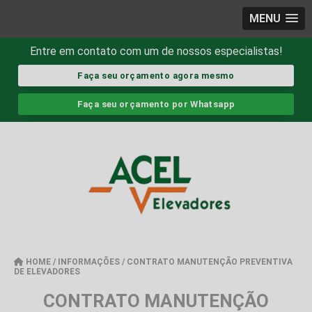
MENU
Entre em contato com um de nossos especialistas!
Faça seu orçamento agora mesmo
Faça seu orçamento por Whatsapp
HOME
/
INFORMAÇÕES
/
CONTRATO MANUTENÇÃO PREVENTIVA
DE ELEVADORES
CONTRATO MANUTENÇÃO