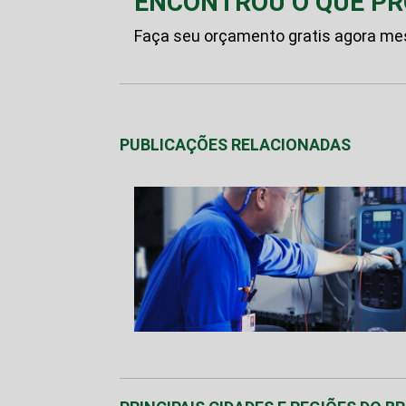
ENCONTROU O QUE P
Faça seu orçamento gratis agora m
PUBLICAÇÕES RELACIONADAS