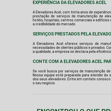
EXPERIÊNCIA DA ELEVADORES ACEL
A Elevadores Acel, com trinta anos de experiênc
prestação de serviços de
manutenção de eleva
hotéis, hospitais, centros comerciais e edifício
a credibilidade do mercado.
SERVIÇOS PRESTADOS PELA ELEVAD
A Elevadores Acel oferece serviços de manut
necessidades de clientes públicos e privados. 
a qualidade, a empresa se destaca pela eficiênci
CONTE COM A ELEVADORES ACEL PA
Se você busca por serviços de
manutenção de e
Nossa equipe está preparada para atender às s
dos seus elevadores. Entre em contato conosco 
o seu negócio.