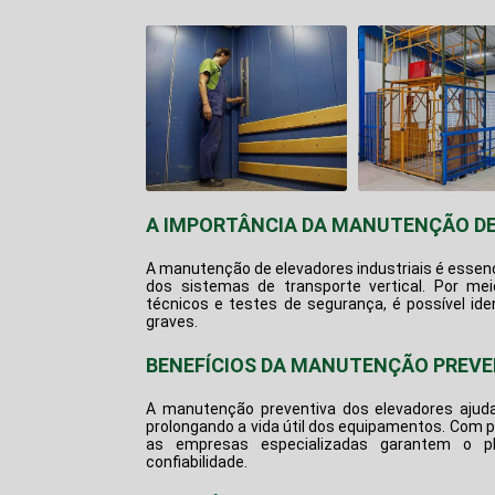
A IMPORTÂNCIA DA MANUTENÇÃO DE
A
manutenção de elevadores industriais
é essenc
dos sistemas de transporte vertical. Por mei
técnicos e testes de segurança, é possível ide
graves.
BENEFÍCIOS DA MANUTENÇÃO PREVE
A manutenção preventiva dos elevadores ajuda 
prolongando a vida útil dos equipamentos. Com 
as empresas especializadas garantem o pl
confiabilidade.