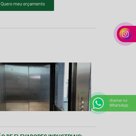
Quero meu orçamento
chamar no
WhatsApp