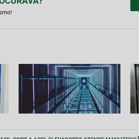
ROCURAVA?
esmo!