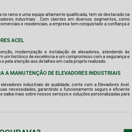
ia no ramo e uma equipe altamente qualificada, tem se destacado na
dores industriais
. Com clientes em diversos segmentos, como
s comerciais e residenciais, a empresa tem conquistado a confiança e
ORES ACEL
enção, modernização e instalação de elevadores, atendendo às
Com um histórico de excelência e um compromisso com a segurança e
a e pela atenção aos detalhes em cada projeto realizado.
RA A MANUTENÇÃO DE ELEVADORES INDUSTRIAIS
levadores industriais
de qualidade, conte com a Elevadores Acel.
uas necessidades, garantindo o funcionamento seguro e eficiente
e saiba mais sobre nossos serviços e soluções personalizadas para