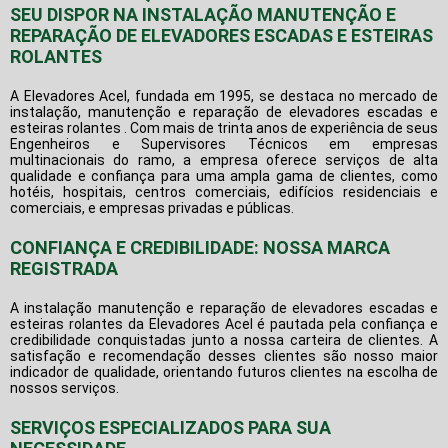
SEU DISPOR NA INSTALAÇÃO MANUTENÇÃO E
REPARAÇÃO DE ELEVADORES ESCADAS E ESTEIRAS
ROLANTES
A Elevadores Acel, fundada em 1995, se destaca no mercado de
instalação, manutenção e reparação de elevadores escadas e
esteiras rolantes . Com mais de trinta anos de experiência de seus
Engenheiros e Supervisores Técnicos em empresas
multinacionais do ramo, a empresa oferece serviços de alta
qualidade e confiança para uma ampla gama de clientes, como
hotéis, hospitais, centros comerciais, edifícios residenciais e
comerciais, e empresas privadas e públicas.
CONFIANÇA E CREDIBILIDADE: NOSSA MARCA
REGISTRADA
A
instalação manutenção e reparação de elevadores escadas e
esteiras rolantes
da Elevadores Acel é pautada pela confiança e
credibilidade conquistadas junto a nossa carteira de clientes. A
satisfação e recomendação desses clientes são nosso maior
indicador de qualidade, orientando futuros clientes na escolha de
nossos serviços.
SERVIÇOS ESPECIALIZADOS PARA SUA