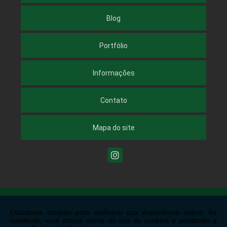
Blog
Portfólio
Informações
Contato
Mapa do site
Copyright © ACEL Elevadores. (Lei 9610 de 19/02/1998)
W3C