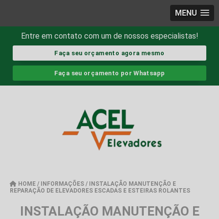
MENU
Entre em contato com um de nossos especialistas!
Faça seu orçamento agora mesmo
Faça seu orçamento por Whatsapp
HOME
/
INFORMAÇÕES
/
INSTALAÇÃO MANUTENÇÃO E
REPARAÇÃO DE ELEVADORES ESCADAS E ESTEIRAS ROLANTES
INSTALAÇÃO MANUTENÇÃO E