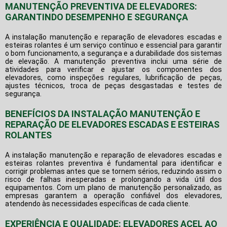
MANUTENÇÃO PREVENTIVA DE ELEVADORES:
GARANTINDO DESEMPENHO E SEGURANÇA
A
instalação manutenção e reparação de elevadores escadas e
esteiras rolantes
é um serviço contínuo e essencial para garantir
o bom funcionamento, a segurança e a durabilidade dos sistemas
de elevação. A manutenção preventiva inclui uma série de
atividades para verificar e ajustar os componentes dos
elevadores, como inspeções regulares, lubrificação de peças,
ajustes técnicos, troca de peças desgastadas e testes de
segurança.
BENEFÍCIOS DA INSTALAÇÃO MANUTENÇÃO E
REPARAÇÃO DE ELEVADORES ESCADAS E ESTEIRAS
ROLANTES
A
instalação manutenção e reparação de elevadores escadas e
esteiras rolantes
preventiva é fundamental para identificar e
corrigir problemas antes que se tornem sérios, reduzindo assim o
risco de falhas inesperadas e prolongando a vida útil dos
equipamentos. Com um plano de manutenção personalizado, as
empresas garantem a operação confiável dos elevadores,
atendendo às necessidades específicas de cada cliente.
EXPERIÊNCIA E QUALIDADE: ELEVADORES ACEL AO