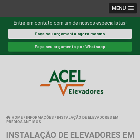
MENU
Entre em contato com um de nossos especialistas!
Faça seu orçamento agora mesmo
Faça seu orçamento por Whatsapp
HOME
/
INFORMAÇÕES
/
INSTALAÇÃO DE ELEVADORES EM
PRÉDIOS ANTIGOS
INSTALAÇÃO DE ELEVADORES EM