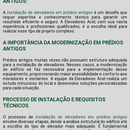
ANTIGOS:
A
instalação de elevadores em prédios antigos
é um desafio que
requer expertise e conhecimento técnico para garantir um
resultado eficiente e seguro. A Elevadores Acel, com sua vasta
experiência e profissionais qualificados, é a escolha ideal para
realizar esse tipo de projeto complexo.
A IMPORTÂNCIA DA MODERNIZAÇÃO EM PRÉDIOS
ANTIGOS
Prédios antigos muitas vezes não possuem estrutura adequada
para a instalação de elevadores. Nesses casos, a modernização
do edifício se faz necessária para a implementação desse
equipamento, proporcionando maior acessibilidade e conforto aos
moradores e visitantes. A equipe da Elevadores Acel realiza um
estudo minucioso do local e desenvolve soluções personalizadas
para cada situação.
PROCESSO DE INSTALAÇÃO E REQUISITOS
TÉCNICOS
O processo de
instalação de elevadores em prédios antigos
envolve diversas etapas, desde a análise estrutural do edifício até
a escolha do tipo de elevador mais adequado. É fundamental